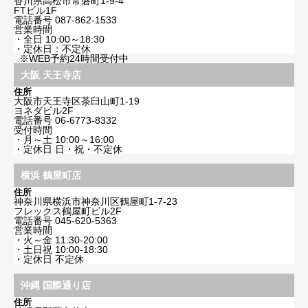
香川県高松市常磐町1-9-4
FTビル1F
電話番号
087-862-1533
営業時間
・全日 10:00～18:30
・定休日：不定休
※WEB予約24時間受付中
大阪 天王寺店
住所
大阪市天王寺区茶臼山町1-19
ヨネダビル2F
電話番号
06-6773-8332
受付時間
・月～土 10:00～16:00
・定休日 日・祝・不定休
横浜 鶴屋町店
住所
神奈川県横浜市神奈川区鶴屋町1-7-23
フレックス鶴屋町ビル2F
電話番号
045-620-5363
営業時間
・火～金 11:30-20:00
・土日祝 10:00-18:30
・定休日 不定休
沖縄 国際通り店
住所