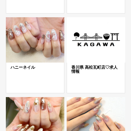
ハニーネイル
香川県 高松瓦町店♡求人
情報