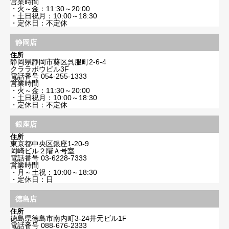
営業時間
・火～金：11:30～20:00
・土日祝月：10:00～18:30
・定休日：不定休
静岡店
住所
静岡県静岡市葵区呉服町2-6-4
クララボウビル3F
電話番号
054-255-1333
営業時間
・火～金：11:30～20:00
・土日祝月：10:00～18:30
・定休日：不定休
銀座店
住所
東京都中央区銀座1-20-9
岡崎ビル２階Ａ号室
電話番号
03-6228-7333
営業時間
・月～土祝：10:00～18:30
・定休日：日
徳島店
住所
徳島県徳島市南内町3-24井元ビル1F
電話番号
088-676-2333