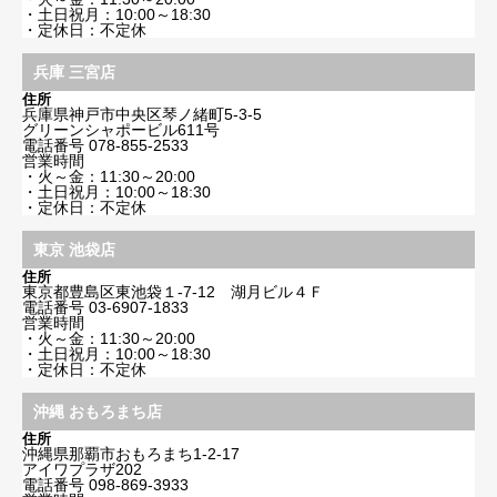
・土日祝月：10:00～18:30
・定休日：不定休
兵庫 三宮店
住所
兵庫県神戸市中央区琴ノ緒町5-3-5
グリーンシャポービル611号
電話番号
078-855-2533
営業時間
・火～金：11:30～20:00
・土日祝月：10:00～18:30
・定休日：不定休
東京 池袋店
住所
東京都豊島区東池袋１-7-12 湖月ビル４Ｆ
電話番号
03-6907-1833
営業時間
・火～金：11:30～20:00
・土日祝月：10:00～18:30
・定休日：不定休
沖縄 おもろまち店
住所
沖縄県那覇市おもろまち1-2-17
アイワプラザ202
電話番号
098-869-3933