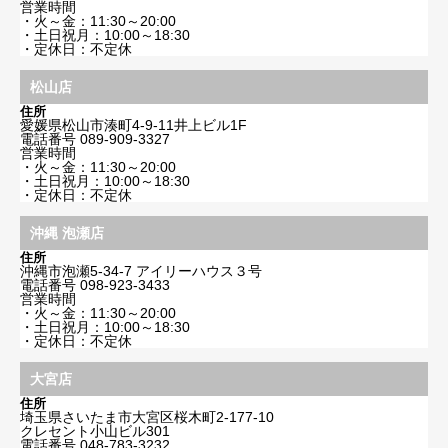
営業時間
・火～金：11:30～20:00
・土日祝月：10:00～18:30
・定休日：不定休
松山店
住所
愛媛県松山市湊町4-9-11井上ビル1F
電話番号
089-909-3327
営業時間
・火～金：11:30～20:00
・土日祝月：10:00～18:30
・定休日：不定休
沖縄 泡瀬店
住所
沖縄市泡瀬5-34-7 アイリーハウス３号
電話番号
098-923-3433
営業時間
・火～金：11:30～20:00
・土日祝月：10:00～18:30
・定休日：不定休
大宮店
住所
埼玉県さいたま市大宮区桜木町2-177-10
クレセント小山ビル301
電話番号
048-783-3232