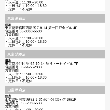
・火～金：11:30～20:00
・土日祝月：10:00～18:30
・定休日：不定休
東京 新宿店
住所
東京都新宿区西新宿 7-9-14 第一江戸金ビル 4F
電話番号
03-3363-5530
営業時間
・火～金：11:30～20:00
・土日祝月：10:00～18:30
・定休日：不定休
東京 渋谷店
住所
東京都渋谷区渋谷2-10-14 渋谷トーセイビル 7F
電話番号
03-6427-2833
営業時間
・火～金：11:30～20:00
・土日祝月：10:00～18:30
・定休日：不定休
山梨 甲府店
住所
山梨県甲府市徳行2-5-3ｳｪﾙｿﾞｰﾝﾃﾗｽｼｮｯﾌﾟB棟1F
電話番号
055-298-6533
営業時間
・火～金：11:30～20:00