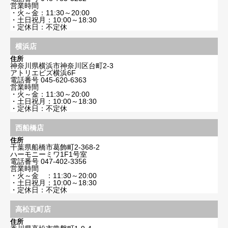
営業時間
・火～金：11:30～20:00
・土日祝月：10:00～18:30
・定休日：不定休
横浜店
住所
神奈川県横浜市神奈川区台町2-3
アトリエビズ横浜6F
電話番号
045-620-6363
営業時間
・火～金：11:30～20:00
・土日祝月：10:00～18:30
・定休日：不定休
西船橋店
住所
千葉県船橋市葛飾町2-368-2
ハーモニーミワ1F1号室
電話番号
047-402-3356
営業時間
・火～金 ：11:30～20:00
・土日祝月：10:00～18:30
・定休日：不定休
高松瓦町店
住所