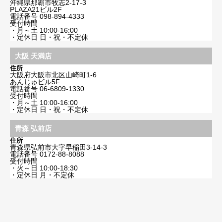
沖縄県那覇市牧志2-17-3
PLAZA21ビル2F
電話番号
098-894-4333
受付時間
・月～土 10:00-16:00
・定休日 日・祝・不定休
大阪 天満店
住所
大阪府大阪市北区山崎町1-6
あんじゅビル5F
電話番号
06-6809-1330
受付時間
・月～土 10:00-16:00
・定休日 日・祝・不定休
青森 弘前店
住所
青森県弘前市大字早稲田3-14-3
電話番号
0172-88-8088
受付時間
・火～日 10:00-18:30
・定休日 月・不定休