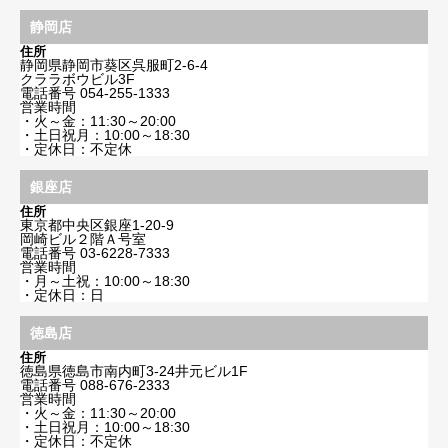
静岡店
住所
静岡県静岡市葵区呉服町2-6-4
クララボウビル3F
電話番号
054-255-1333
営業時間
・火～金：11:30～20:00
・土日祝月：10:00～18:30
・定休日：不定休
銀座店
住所
東京都中央区銀座1-20-9
岡崎ビル２階Ａ号室
電話番号
03-6228-7333
営業時間
・月～土祝：10:00～18:30
・定休日：日
徳島店
住所
徳島県徳島市南内町3-24井元ビル1F
電話番号
088-676-2333
営業時間
・火～金：11:30～20:00
・土日祝月：10:00～18:30
・定休日：不定休