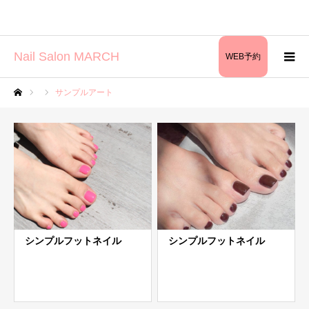
Nail Salon MARCH
WEB予約
サンプルアート
ホーム
シンプルフットネイル
シンプルフットネイル