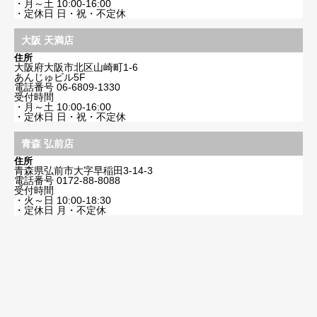
・月～土 10:00-16:00
・定休日 日・祝・不定休
大阪 天満店
住所
大阪府大阪市北区山崎町1-6
あんじゅビル5F
電話番号
06-6809-1330
受付時間
・月～土 10:00-16:00
・定休日 日・祝・不定休
青森 弘前店
住所
青森県弘前市大字早稲田3-14-3
電話番号
0172-88-8088
受付時間
・火～日 10:00-18:30
・定休日 月・不定休