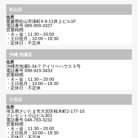
松山店
住所
愛媛県松山市湊町4-9-11井上ビル1F
電話番号
089-909-3327
営業時間
・火～金：11:30～20:00
・土日祝月：10:00～18:30
・定休日：不定休
沖縄 泡瀬店
住所
沖縄市泡瀬5-34-7 アイリーハウス３号
電話番号
098-923-3433
営業時間
・火～金：11:30～20:00
・土日祝月：10:00～18:30
・定休日：不定休
大宮店
住所
埼玉県さいたま市大宮区桜木町2-177-10
クレセント小山ビル301
電話番号
048-783-3232
営業時間
・火～金：11:30～20:00
・土日祝月：10:00～18:30
・定休日：不定休