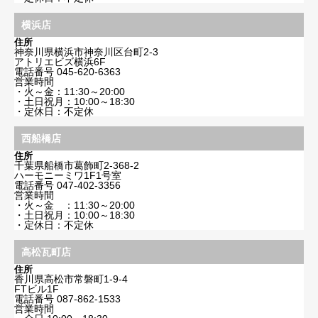
横浜店
住所
神奈川県横浜市神奈川区台町2-3
アトリエビズ横浜6F
電話番号
045-620-6363
営業時間
・火～金：11:30～20:00
・土日祝月：10:00～18:30
・定休日：不定休
西船橋店
住所
千葉県船橋市葛飾町2-368-2
ハーモニーミワ1F1号室
電話番号
047-402-3356
営業時間
・火～金 ：11:30～20:00
・土日祝月：10:00～18:30
・定休日：不定休
高松瓦町店
住所
香川県高松市常磐町1-9-4
FTビル1F
電話番号
087-862-1533
営業時間