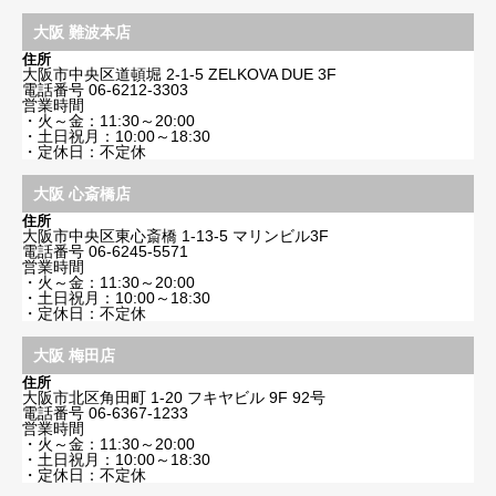
大阪 難波本店
住所
大阪市中央区道頓堀 2-1-5 ZELKOVA DUE 3F
電話番号
06-6212-3303
営業時間
・火～金：11:30～20:00
・土日祝月：10:00～18:30
・定休日：不定休
大阪 心斎橋店
住所
大阪市中央区東心斎橋 1-13-5 マリンビル3F
電話番号
06-6245-5571
営業時間
・火～金：11:30～20:00
・土日祝月：10:00～18:30
・定休日：不定休
大阪 梅田店
住所
大阪市北区角田町 1-20 フキヤビル 9F 92号
電話番号
06-6367-1233
営業時間
・火～金：11:30～20:00
・土日祝月：10:00～18:30
・定休日：不定休