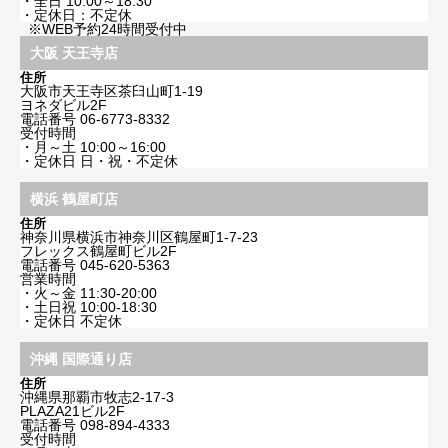
・全日 10:00～18:30
・定休日：不定休
※WEB予約24時間受付中
大阪 天王寺店
住所
大阪市天王寺区茶臼山町1-19
ヨネダビル2F
電話番号
06-6773-8332
受付時間
・月～土 10:00～16:00
・定休日 日・祝・不定休
横浜 鶴屋町店
住所
神奈川県横浜市神奈川区鶴屋町1-7-23
フレックス鶴屋町ビル2F
電話番号
045-620-5363
営業時間
・火～金 11:30-20:00
・土日祝 10:00-18:30
・定休日 不定休
沖縄 国際通り店
住所
沖縄県那覇市牧志2-17-3
PLAZA21ビル2F
電話番号
098-894-4333
受付時間