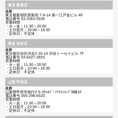
東京 新宿店
住所
東京都新宿区西新宿 7-9-14 第一江戸金ビル 4F
電話番号
03-3363-5530
営業時間
・火～金：11:30～20:00
・土日祝月：10:00～18:30
・定休日：不定休
東京 渋谷店
住所
東京都渋谷区渋谷2-10-14 渋谷トーセイビル 7F
電話番号
03-6427-2833
営業時間
・火～金：11:30～20:00
・土日祝月：10:00～18:30
・定休日：不定休
山梨 甲府店
住所
山梨県甲府市徳行2-5-3ｳｪﾙｿﾞｰﾝﾃﾗｽｼｮｯﾌﾟB棟1F
電話番号
055-298-6533
営業時間
・火～金：11:30～20:00
・土日祝月：10:00～18:30
・定休日：不定休