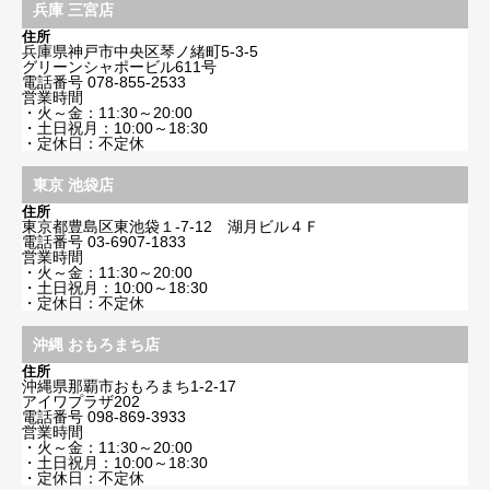
兵庫 三宮店
住所
兵庫県神戸市中央区琴ノ緒町5-3-5
グリーンシャポービル611号
電話番号
078-855-2533
営業時間
・火～金：11:30～20:00
・土日祝月：10:00～18:30
・定休日：不定休
東京 池袋店
住所
東京都豊島区東池袋１-7-12 湖月ビル４Ｆ
電話番号
03-6907-1833
営業時間
・火～金：11:30～20:00
・土日祝月：10:00～18:30
・定休日：不定休
沖縄 おもろまち店
住所
沖縄県那覇市おもろまち1-2-17
アイワプラザ202
電話番号
098-869-3933
営業時間
・火～金：11:30～20:00
・土日祝月：10:00～18:30
・定休日：不定休