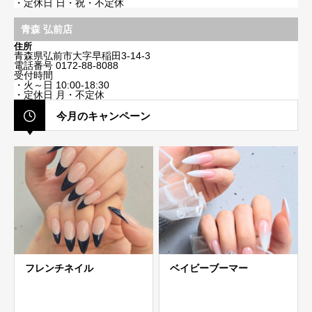
・定休日 日・祝・不定休
青森 弘前店
住所
青森県弘前市大字早稲田3-14-3
電話番号
0172-88-8088
受付時間
・火～日 10:00-18:30
・定休日 月・不定休
今月のキャンペーン
フレンチネイル
ベイビーブーマー