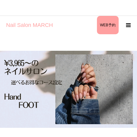
Nail Salon MARCH
WEB予約