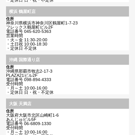
・定休日 日・祝・不定休
横浜 鶴屋町店
住所
神奈川県横浜市神奈川区鶴屋町1-7-23
フレックス鶴屋町ビル2F
電話番号
045-620-5363
営業時間
・火～金 11:30-20:00
・土日祝 10:00-18:30
・定休日 不定休
沖縄 国際通り店
住所
沖縄県那覇市牧志2-17-3
PLAZA21ビル2F
電話番号
098-894-4333
受付時間
・月～土 10:00-16:00
・定休日 日・祝・不定休
大阪 天満店
住所
大阪府大阪市北区山崎町1-6
あんじゅビル5F
電話番号
06-6809-1330
受付時間
・月～土 10:00-16:00