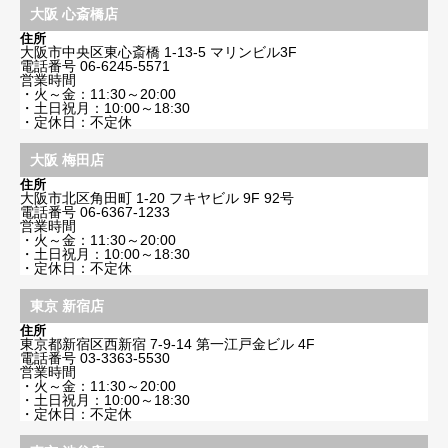
大阪 心斎橋店
住所
大阪市中央区東心斎橋 1-13-5 マリンビル3F
電話番号
06-6245-5571
営業時間
・火～金：11:30～20:00
・土日祝月：10:00～18:30
・定休日：不定休
大阪 梅田店
住所
大阪市北区角田町 1-20 フキヤビル 9F 92号
電話番号
06-6367-1233
営業時間
・火～金：11:30～20:00
・土日祝月：10:00～18:30
・定休日：不定休
東京 新宿店
住所
東京都新宿区西新宿 7-9-14 第一江戸金ビル 4F
電話番号
03-3363-5530
営業時間
・火～金：11:30～20:00
・土日祝月：10:00～18:30
・定休日：不定休