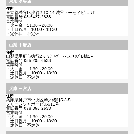
東京 渋谷店
住所
東京都渋谷区渋谷2-10-14 渋谷トーセイビル 7F
電話番号
03-6427-2833
営業時間
・火～金：11:30～20:00
・土日祝月：10:00～18:30
・定休日：不定休
山梨 甲府店
住所
山梨県甲府市徳行2-5-3ｳｪﾙｿﾞｰﾝﾃﾗｽｼｮｯﾌﾟB棟1F
電話番号
055-298-6533
営業時間
・火～金：11:30～20:00
・土日祝月：10:00～18:30
・定休日：不定休
兵庫 三宮店
住所
兵庫県神戸市中央区琴ノ緒町5-3-5
グリーンシャポービル611号
電話番号
078-855-2533
営業時間
・火～金：11:30～20:00
・土日祝月：10:00～18:30
・定休日：不定休