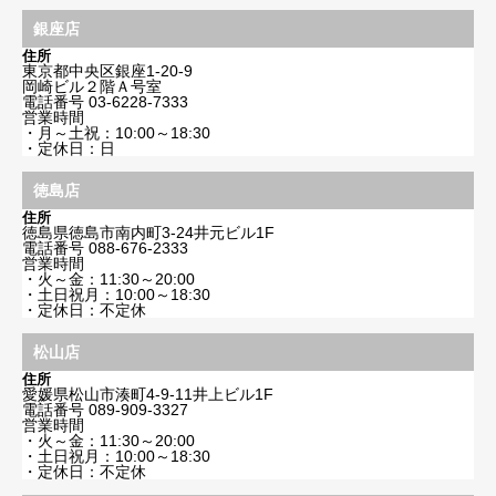
銀座店
住所
東京都中央区銀座1-20-9
岡崎ビル２階Ａ号室
電話番号
03-6228-7333
営業時間
・月～土祝：10:00～18:30
・定休日：日
徳島店
住所
徳島県徳島市南内町3-24井元ビル1F
電話番号
088-676-2333
営業時間
・火～金：11:30～20:00
・土日祝月：10:00～18:30
・定休日：不定休
松山店
住所
愛媛県松山市湊町4-9-11井上ビル1F
電話番号
089-909-3327
営業時間
・火～金：11:30～20:00
・土日祝月：10:00～18:30
・定休日：不定休