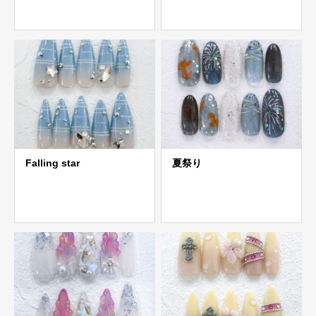
Falling star
夏祭り