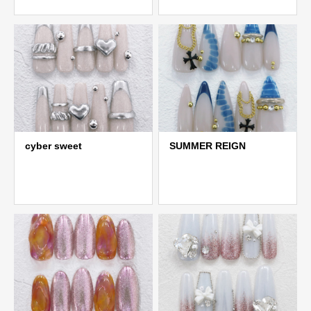
cyber sweet
SUMMER REIGN