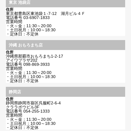
東京 池袋店
住所
東京都豊島区東池袋１-7-12 湖月ビル４Ｆ
電話番号
03-6907-1833
営業時間
・火～金：11:30～20:00
・土日祝月：10:00～18:30
・定休日：不定休
沖縄 おもろまち店
住所
沖縄県那覇市おもろまち1-2-17
アイワプラザ202
電話番号
098-869-3933
営業時間
・火～金：11:30～20:00
・土日祝月：10:00～18:30
・定休日：不定休
静岡店
住所
静岡県静岡市葵区呉服町2-6-4
クララボウビル3F
電話番号
054-255-1333
営業時間
・火～金：11:30～20:00
・土日祝月：10:00～18:30
・定休日：不定休