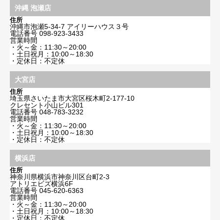
沖縄 泡瀬店
住所
沖縄市泡瀬5-34-7 アイリーハウス３号
電話番号
098-923-3433
営業時間
・火～金：11:30～20:00
・土日祝月：10:00～18:30
・定休日：不定休
大宮店
住所
埼玉県さいたま市大宮区桜木町2-177-10
クレセント小山ビル301
電話番号
048-783-3232
営業時間
・火～金：11:30～20:00
・土日祝月：10:00～18:30
・定休日：不定休
横浜店
住所
神奈川県横浜市神奈川区台町2-3
アトリエビズ横浜6F
電話番号
045-620-6363
営業時間
・火～金：11:30～20:00
・土日祝月：10:00～18:30
・定休日：不定休