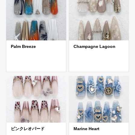
Palm Breeze
Champagne Lagoon
ピンクレオパード
Marine Heart