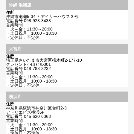
沖縄 泡瀬店
住所
沖縄市泡瀬5-34-7 アイリーハウス３号
電話番号
098-923-3433
営業時間
・火～金：11:30～20:00
・土日祝月：10:00～18:30
・定休日：不定休
大宮店
住所
埼玉県さいたま市大宮区桜木町2-177-10
クレセント小山ビル301
電話番号
048-783-3232
営業時間
・火～金：11:30～20:00
・土日祝月：10:00～18:30
・定休日：不定休
横浜店
住所
神奈川県横浜市神奈川区台町2-3
アトリエビズ横浜6F
電話番号
045-620-6363
営業時間
・火～金：11:30～20:00
・土日祝月：10:00～18:30
・定休日：不定休