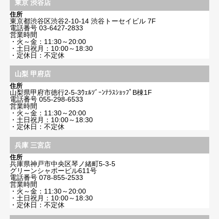
東京 渋谷店
住所
東京都渋谷区渋谷2-10-14 渋谷トーセイビル 7F
電話番号
03-6427-2833
営業時間
・火～金：11:30～20:00
・土日祝月：10:00～18:30
・定休日：不定休
山梨 甲府店
住所
山梨県甲府市徳行2-5-3ｳｪﾙｿﾞｰﾝﾃﾗｽｼｮｯﾌﾟB棟1F
電話番号
055-298-6533
営業時間
・火～金：11:30～20:00
・土日祝月：10:00～18:30
・定休日：不定休
兵庫 三宮店
住所
兵庫県神戸市中央区琴ノ緒町5-3-5
グリーンシャポービル611号
電話番号
078-855-2533
営業時間
・火～金：11:30～20:00
・土日祝月：10:00～18:30
・定休日：不定休