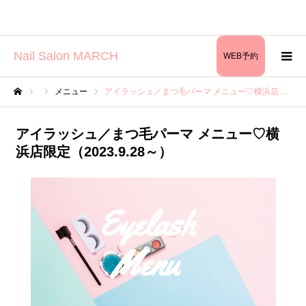
Nail Salon MARCH
WEB予約
メニュー
アイラッシュ／まつ毛パーマ メニュー♡横浜店限定（2023.9.28～）
ホーム
アイラッシュ／まつ毛パーマ メニュー♡横
浜店限定（2023.9.28～）