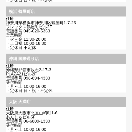
・定休日 日・祝・不定休
横浜 鶴屋町店
住所
神奈川県横浜市神奈川区鶴屋町1-7-23
フレックス鶴屋町ビル2F
電話番号
045-620-5363
営業時間
・火～金 11:30-20:00
・土日祝 10:00-18:30
・定休日 不定休
沖縄 国際通り店
住所
沖縄県那覇市牧志2-17-3
PLAZA21ビル2F
電話番号
098-894-4333
受付時間
・月～土 10:00-16:00
・定休日 日・祝・不定休
大阪 天満店
住所
大阪府大阪市北区山崎町1-6
あんじゅビル5F
電話番号
06-6809-1330
受付時間
・月～土 10:00-16:00