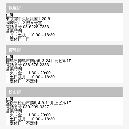
銀座店
住所
東京都中央区銀座1-20-9
岡崎ビル２階Ａ号室
電話番号
03-6228-7333
営業時間
・月～土祝：10:00～18:30
・定休日：日
徳島店
住所
徳島県徳島市南内町3-24井元ビル1F
電話番号
088-676-2333
営業時間
・火～金：11:30～20:00
・土日祝月：10:00～18:30
・定休日：不定休
松山店
住所
愛媛県松山市湊町4-9-11井上ビル1F
電話番号
089-909-3327
営業時間
・火～金：11:30～20:00
・土日祝月：10:00～18:30
・定休日：不定休