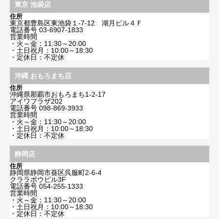
東京 池袋店
住所
東京都豊島区東池袋１-7-12 湖月ビル４Ｆ
電話番号
03-6907-1833
営業時間
・火～金：11:30～20:00
・土日祝月：10:00～18:30
・定休日：不定休
沖縄 おもろまち店
住所
沖縄県那覇市おもろまち1-2-17
アイワプラザ202
電話番号
098-869-3933
営業時間
・火～金：11:30～20:00
・土日祝月：10:00～18:30
・定休日：不定休
静岡店
住所
静岡県静岡市葵区呉服町2-6-4
クララボウビル3F
電話番号
054-255-1333
営業時間
・火～金：11:30～20:00
・土日祝月：10:00～18:30
・定休日：不定休