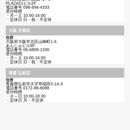
PLAZA21ビル2F
電話番号
098-894-4333
受付時間
・月～土 10:00-16:00
・定休日 日・祝・不定休
大阪 天満店
住所
大阪府大阪市北区山崎町1-6
あんじゅビル5F
電話番号
06-6809-1330
受付時間
・月～土 10:00-16:00
・定休日 日・祝・不定休
青森 弘前店
住所
青森県弘前市大字早稲田3-14-3
電話番号
0172-88-8088
受付時間
・火～日 10:00-18:30
・定休日 月・不定休