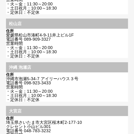
・火～金：11:30～20:00
・土日祝月：10:00～18:30
・定休日：不定休
松山店
住所
愛媛県松山市湊町4-9-11井上ビル1F
電話番号
089-909-3327
営業時間
・火～金：11:30～20:00
・土日祝月：10:00～18:30
・定休日：不定休
沖縄 泡瀬店
住所
沖縄市泡瀬5-34-7 アイリーハウス３号
電話番号
098-923-3433
営業時間
・火～金：11:30～20:00
・土日祝月：10:00～18:30
・定休日：不定休
大宮店
住所
埼玉県さいたま市大宮区桜木町2-177-10
クレセント小山ビル301
電話番号
048-783-3232