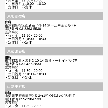
・火～金：11:30～20:00
・土日祝月：10:00～18:30
・定休日：不定休
東京 新宿店
住所
東京都新宿区西新宿 7-9-14 第一江戸金ビル 4F
電話番号
03-3363-5530
営業時間
・火～金：11:30～20:00
・土日祝月：10:00～18:30
・定休日：不定休
東京 渋谷店
住所
東京都渋谷区渋谷2-10-14 渋谷トーセイビル 7F
電話番号
03-6427-2833
営業時間
・火～金：11:30～20:00
・土日祝月：10:00～18:30
・定休日：不定休
山梨 甲府店
住所
山梨県甲府市徳行2-5-3ｳｪﾙｿﾞｰﾝﾃﾗｽｼｮｯﾌﾟB棟1F
電話番号
055-298-6533
営業時間
・火～金：11:30～20:00