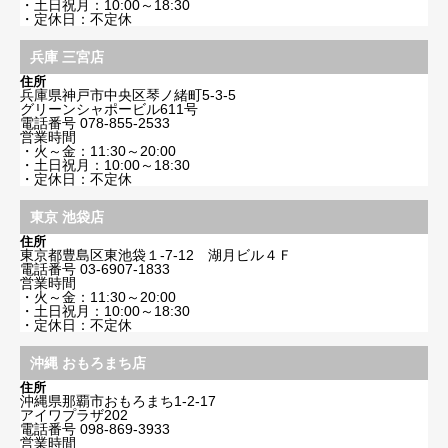
・土日祝月：10:00～18:30
・定休日：不定休
兵庫 三宮店
住所
兵庫県神戸市中央区琴ノ緒町5-3-5
グリーンシャポービル611号
電話番号
078-855-2533
営業時間
・火～金：11:30～20:00
・土日祝月：10:00～18:30
・定休日：不定休
東京 池袋店
住所
東京都豊島区東池袋１-7-12 湖月ビル４Ｆ
電話番号
03-6907-1833
営業時間
・火～金：11:30～20:00
・土日祝月：10:00～18:30
・定休日：不定休
沖縄 おもろまち店
住所
沖縄県那覇市おもろまち1-2-17
アイワプラザ202
電話番号
098-869-3933
営業時間