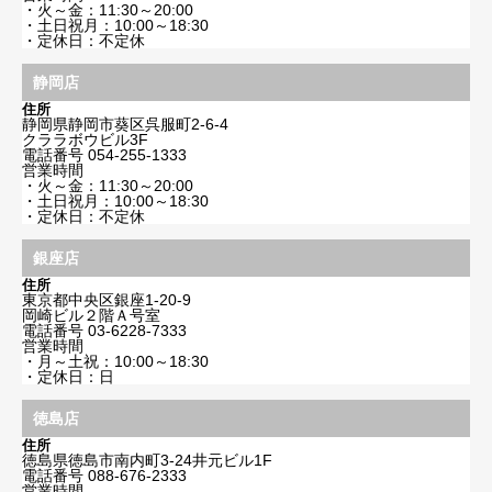
・火～金：11:30～20:00
・土日祝月：10:00～18:30
・定休日：不定休
静岡店
住所
静岡県静岡市葵区呉服町2-6-4
クララボウビル3F
電話番号
054-255-1333
営業時間
・火～金：11:30～20:00
・土日祝月：10:00～18:30
・定休日：不定休
銀座店
住所
東京都中央区銀座1-20-9
岡崎ビル２階Ａ号室
電話番号
03-6228-7333
営業時間
・月～土祝：10:00～18:30
・定休日：日
徳島店
住所
徳島県徳島市南内町3-24井元ビル1F
電話番号
088-676-2333
営業時間