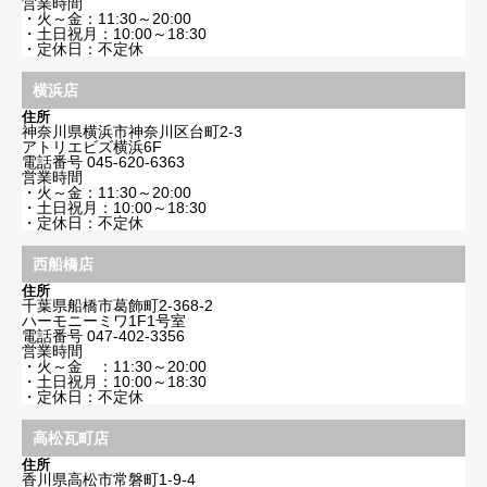
営業時間
・火～金：11:30～20:00
・土日祝月：10:00～18:30
・定休日：不定休
横浜店
住所
神奈川県横浜市神奈川区台町2-3
アトリエビズ横浜6F
電話番号
045-620-6363
営業時間
・火～金：11:30～20:00
・土日祝月：10:00～18:30
・定休日：不定休
西船橋店
住所
千葉県船橋市葛飾町2-368-2
ハーモニーミワ1F1号室
電話番号
047-402-3356
営業時間
・火～金 ：11:30～20:00
・土日祝月：10:00～18:30
・定休日：不定休
高松瓦町店
住所
香川県高松市常磐町1-9-4