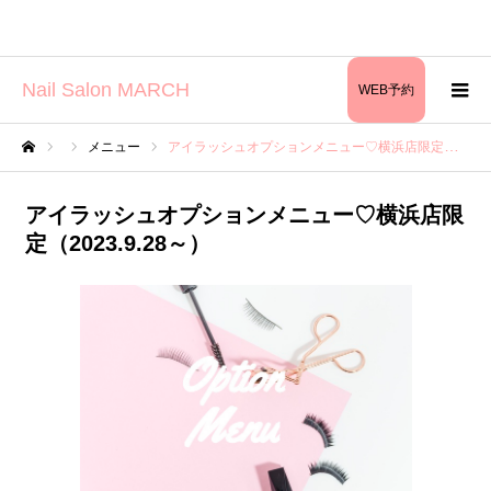
Nail Salon MARCH
WEB予約
メニュー
アイラッシュオプションメニュー♡横浜店限定（2023.9.28～）
ホーム
アイラッシュオプションメニュー♡横浜店限
定（2023.9.28～）