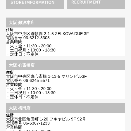
大阪 難波本店
住所
大阪市中央区道頓堀 2-1-5 ZELKOVA DUE 3F
電話番号
06-6212-3303
営業時間
・火～金：11:30～20:00
・土日祝月：10:00～18:30
・定休日：不定休
大阪 心斎橋店
住所
大阪市中央区東心斎橋 1-13-5 マリンビル3F
電話番号
06-6245-5571
営業時間
・火～金：11:30～20:00
・土日祝月：10:00～18:30
・定休日：不定休
大阪 梅田店
住所
大阪市北区角田町 1-20 フキヤビル 9F 92号
電話番号
06-6367-1233
営業時間