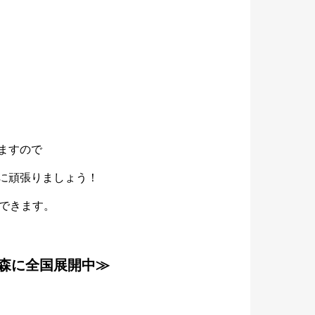
。
ますので
に頑張りましょう！
実できます。
森に全国展開中≫