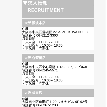
大阪 難波本店
住所
大阪市中央区道頓堀 2-1-5 ZELKOVA DUE 3F
電話番号
06-6212-3303
営業時間
・火～金：11:30～20:00
・土日祝月：10:00～18:30
・定休日：不定休
大阪 心斎橋店
住所
大阪市中央区東心斎橋 1-13-5 マリンビル3F
電話番号
06-6245-5571
営業時間
・火～金：11:30～20:00
・土日祝月：10:00～18:30
・定休日：不定休
大阪 梅田店
住所
大阪市北区角田町 1-20 フキヤビル 9F 92号
電話番号
06-6367-1233