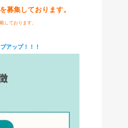
トを募集しております。
載しております。
ップアップ！
！！