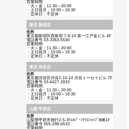
営業時間
・火～金：11:30～20:00
・土日祝月：10:00～18:30
・定休日：不定休
東京 新宿店
住所
東京都新宿区西新宿 7-9-14 第一江戸金ビル 4F
電話番号
03-3363-5530
営業時間
・火～金：11:30～20:00
・土日祝月：10:00～18:30
・定休日：不定休
東京 渋谷店
住所
東京都渋谷区渋谷2-10-14 渋谷トーセイビル 7F
電話番号
03-6427-2833
営業時間
・火～金：11:30～20:00
・土日祝月：10:00～18:30
・定休日：不定休
山梨 甲府店
住所
山梨県甲府市徳行2-5-3ｳｪﾙｿﾞｰﾝﾃﾗｽｼｮｯﾌﾟB棟1F
電話番号
055-298-6533
営業時間