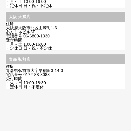
・月～土 10:00-16:00
・定休日 日・祝・不定休
大阪 天満店
住所
大阪府大阪市北区山崎町1-6
あんじゅビル5F
電話番号
06-6809-1330
受付時間
・月～土 10:00-16:00
・定休日 日・祝・不定休
青森 弘前店
住所
青森県弘前市大字早稲田3-14-3
電話番号
0172-88-8088
受付時間
・火～日 10:00-18:30
・定休日 月・不定休