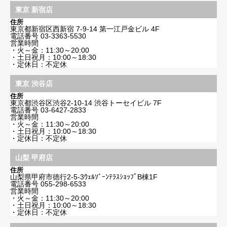
東京 新宿店
住所
東京都新宿区西新宿 7-9-14 第一江戸金ビル 4F
電話番号
03-3363-5530
営業時間
・火～金：11:30～20:00
・土日祝月：10:00～18:30
・定休日：不定休
東京 渋谷店
住所
東京都渋谷区渋谷2-10-14 渋谷トーセイビル 7F
電話番号
03-6427-2833
営業時間
・火～金：11:30～20:00
・土日祝月：10:00～18:30
・定休日：不定休
山梨 甲府店
住所
山梨県甲府市徳行2-5-3ｳｪﾙｿﾞｰﾝﾃﾗｽｼｮｯﾌﾟB棟1F
電話番号
055-298-6533
営業時間
・火～金：11:30～20:00
・土日祝月：10:00～18:30
・定休日：不定休