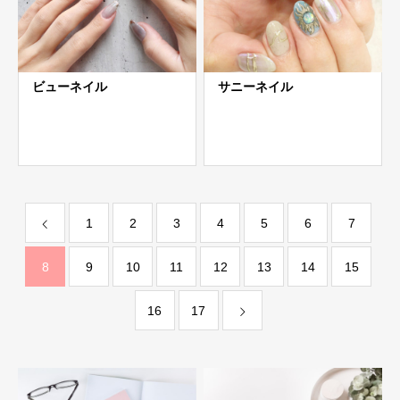
ビューネイル
サニーネイル
1
2
3
4
5
6
7
8
9
10
11
12
13
14
15
16
17