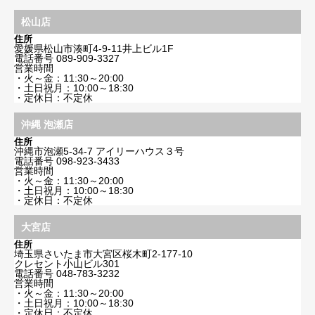
松山店
住所
愛媛県松山市湊町4-9-11井上ビル1F
電話番号
089-909-3327
営業時間
・火～金：11:30～20:00
・土日祝月：10:00～18:30
・定休日：不定休
沖縄 泡瀬店
住所
沖縄市泡瀬5-34-7 アイリーハウス３号
電話番号
098-923-3433
営業時間
・火～金：11:30～20:00
・土日祝月：10:00～18:30
・定休日：不定休
大宮店
住所
埼玉県さいたま市大宮区桜木町2-177-10
クレセント小山ビル301
電話番号
048-783-3232
営業時間
・火～金：11:30～20:00
・土日祝月：10:00～18:30
・定休日：不定休