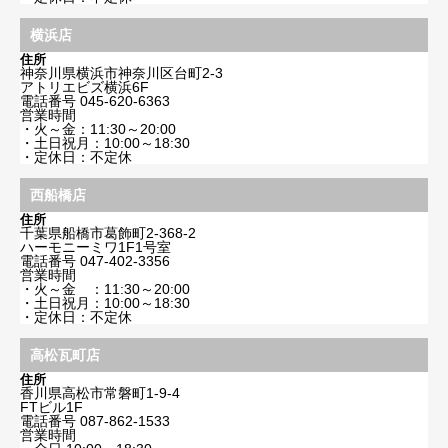
横浜店
住所
神奈川県横浜市神奈川区台町2-3
アトリエビズ横浜6F
電話番号
045-620-6363
営業時間
・火～金：11:30～20:00
・土日祝月：10:00～18:30
・定休日：不定休
西船橋店
住所
千葉県船橋市葛飾町2-368-2
ハーモニーミワ1F1号室
電話番号
047-402-3356
営業時間
・火～金 ：11:30～20:00
・土日祝月：10:00～18:30
・定休日：不定休
高松瓦町店
住所
香川県高松市常磐町1-9-4
FTビル1F
電話番号
087-862-1533
営業時間