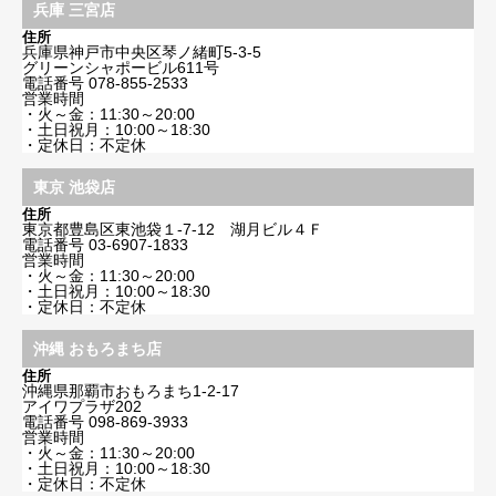
兵庫 三宮店
住所
兵庫県神戸市中央区琴ノ緒町5-3-5
グリーンシャポービル611号
電話番号
078-855-2533
営業時間
・火～金：11:30～20:00
・土日祝月：10:00～18:30
・定休日：不定休
東京 池袋店
住所
東京都豊島区東池袋１-7-12 湖月ビル４Ｆ
電話番号
03-6907-1833
営業時間
・火～金：11:30～20:00
・土日祝月：10:00～18:30
・定休日：不定休
沖縄 おもろまち店
住所
沖縄県那覇市おもろまち1-2-17
アイワプラザ202
電話番号
098-869-3933
営業時間
・火～金：11:30～20:00
・土日祝月：10:00～18:30
・定休日：不定休