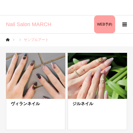
Nail Salon MARCH
WEB予約
サンプルアート
ホーム
ヴィランネイル
ジルネイル