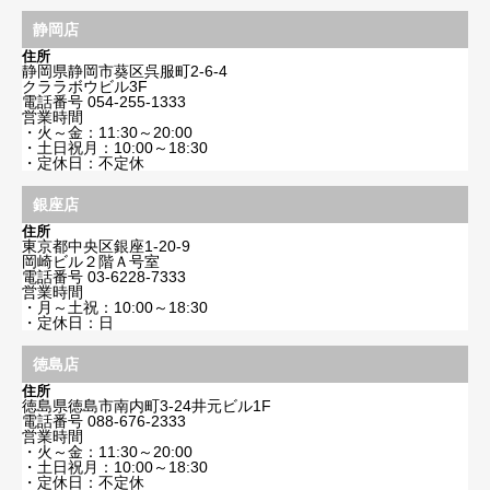
静岡店
住所
静岡県静岡市葵区呉服町2-6-4
クララボウビル3F
電話番号
054-255-1333
営業時間
・火～金：11:30～20:00
・土日祝月：10:00～18:30
・定休日：不定休
銀座店
住所
東京都中央区銀座1-20-9
岡崎ビル２階Ａ号室
電話番号
03-6228-7333
営業時間
・月～土祝：10:00～18:30
・定休日：日
徳島店
住所
徳島県徳島市南内町3-24井元ビル1F
電話番号
088-676-2333
営業時間
・火～金：11:30～20:00
・土日祝月：10:00～18:30
・定休日：不定休