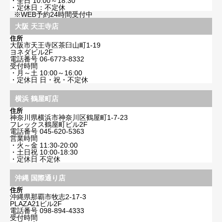
・全日 10:00～18:30
・定休日：不定休
※WEB予約24時間受付中
大阪 天王寺店
住所
大阪市天王寺区茶臼山町1-19
ヨネダビル2F
電話番号
06-6773-8332
受付時間
・月～土 10:00～16:00
・定休日 日・祝・不定休
横浜 鶴屋町店
住所
神奈川県横浜市神奈川区鶴屋町1-7-23
フレックス鶴屋町ビル2F
電話番号
045-620-5363
営業時間
・火～金 11:30-20:00
・土日祝 10:00-18:30
・定休日 不定休
沖縄 国際通り店
住所
沖縄県那覇市牧志2-17-3
PLAZA21ビル2F
電話番号
098-894-4333
受付時間