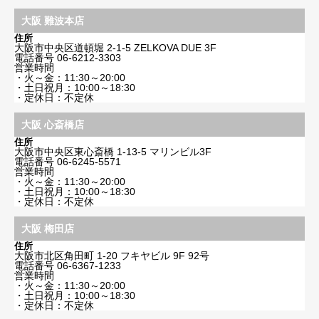
大阪 難波本店
住所
大阪市中央区道頓堀 2-1-5 ZELKOVA DUE 3F
電話番号
06-6212-3303
営業時間
・火～金：11:30～20:00
・土日祝月：10:00～18:30
・定休日：不定休
大阪 心斎橋店
住所
大阪市中央区東心斎橋 1-13-5 マリンビル3F
電話番号
06-6245-5571
営業時間
・火～金：11:30～20:00
・土日祝月：10:00～18:30
・定休日：不定休
大阪 梅田店
住所
大阪市北区角田町 1-20 フキヤビル 9F 92号
電話番号
06-6367-1233
営業時間
・火～金：11:30～20:00
・土日祝月：10:00～18:30
・定休日：不定休