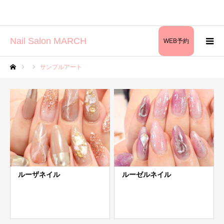
Nail Salon MARCH
WEB予約
サンプルアート
ホーム
ルーザネイル
ルーゼルネイル