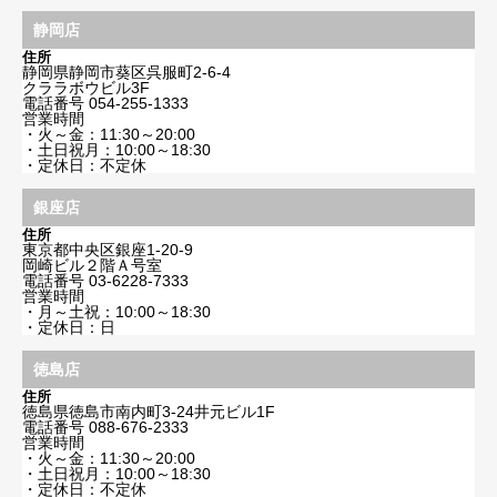
静岡店
住所
静岡県静岡市葵区呉服町2-6-4
クララボウビル3F
電話番号
054-255-1333
営業時間
・火～金：11:30～20:00
・土日祝月：10:00～18:30
・定休日：不定休
銀座店
住所
東京都中央区銀座1-20-9
岡崎ビル２階Ａ号室
電話番号
03-6228-7333
営業時間
・月～土祝：10:00～18:30
・定休日：日
徳島店
住所
徳島県徳島市南内町3-24井元ビル1F
電話番号
088-676-2333
営業時間
・火～金：11:30～20:00
・土日祝月：10:00～18:30
・定休日：不定休