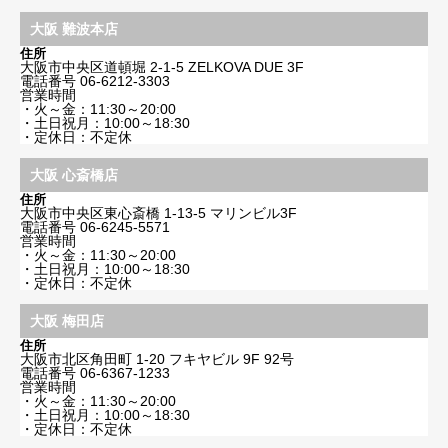
大阪 難波本店
住所
大阪市中央区道頓堀 2-1-5 ZELKOVA DUE 3F
電話番号
06-6212-3303
営業時間
・火～金：11:30～20:00
・土日祝月：10:00～18:30
・定休日：不定休
大阪 心斎橋店
住所
大阪市中央区東心斎橋 1-13-5 マリンビル3F
電話番号
06-6245-5571
営業時間
・火～金：11:30～20:00
・土日祝月：10:00～18:30
・定休日：不定休
大阪 梅田店
住所
大阪市北区角田町 1-20 フキヤビル 9F 92号
電話番号
06-6367-1233
営業時間
・火～金：11:30～20:00
・土日祝月：10:00～18:30
・定休日：不定休