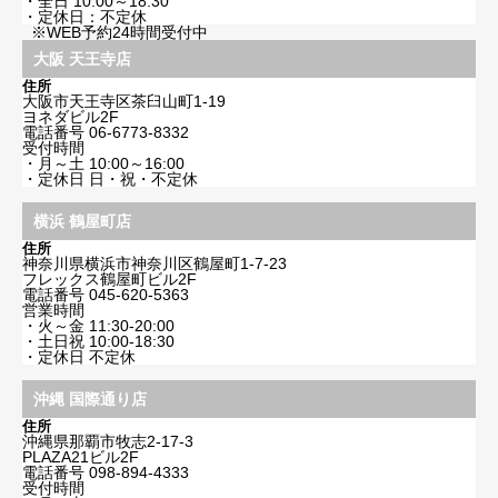
・全日 10:00～18:30
・定休日：不定休
※WEB予約24時間受付中
大阪 天王寺店
住所
大阪市天王寺区茶臼山町1-19
ヨネダビル2F
電話番号
06-6773-8332
受付時間
・月～土 10:00～16:00
・定休日 日・祝・不定休
横浜 鶴屋町店
住所
神奈川県横浜市神奈川区鶴屋町1-7-23
フレックス鶴屋町ビル2F
電話番号
045-620-5363
営業時間
・火～金 11:30-20:00
・土日祝 10:00-18:30
・定休日 不定休
沖縄 国際通り店
住所
沖縄県那覇市牧志2-17-3
PLAZA21ビル2F
電話番号
098-894-4333
受付時間