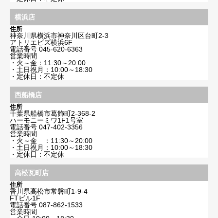
横浜店
住所
神奈川県横浜市神奈川区台町2-3
アトリエビズ横浜6F
電話番号
045-620-6363
営業時間
・火～金：11:30～20:00
・土日祝月：10:00～18:30
・定休日：不定休
西船橋店
住所
千葉県船橋市葛飾町2-368-2
ハーモニーミワ1F1号室
電話番号
047-402-3356
営業時間
・火～金 ：11:30～20:00
・土日祝月：10:00～18:30
・定休日：不定休
高松瓦町店
住所
香川県高松市常磐町1-9-4
FTビル1F
電話番号
087-862-1533
営業時間