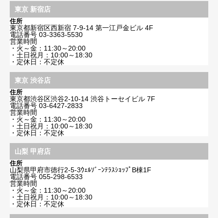
東京 新宿店
住所
東京都新宿区西新宿 7-9-14 第一江戸金ビル 4F
電話番号
03-3363-5530
営業時間
・火～金：11:30～20:00
・土日祝月：10:00～18:30
・定休日：不定休
東京 渋谷店
住所
東京都渋谷区渋谷2-10-14 渋谷トーセイビル 7F
電話番号
03-6427-2833
営業時間
・火～金：11:30～20:00
・土日祝月：10:00～18:30
・定休日：不定休
山梨 甲府店
住所
山梨県甲府市徳行2-5-3ｳｪﾙｿﾞｰﾝﾃﾗｽｼｮｯﾌﾟB棟1F
電話番号
055-298-6533
営業時間
・火～金：11:30～20:00
・土日祝月：10:00～18:30
・定休日：不定休