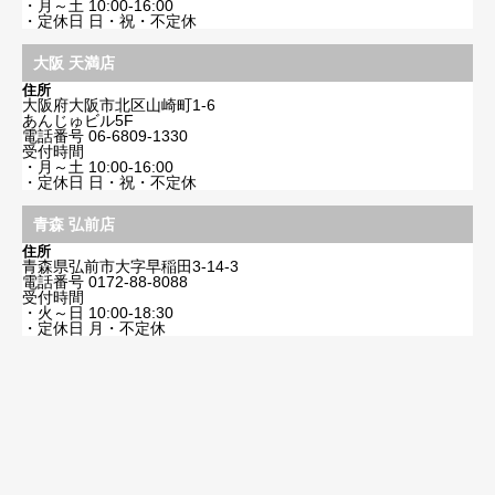
・月～土 10:00-16:00
・定休日 日・祝・不定休
大阪 天満店
住所
大阪府大阪市北区山崎町1-6
あんじゅビル5F
電話番号
06-6809-1330
受付時間
・月～土 10:00-16:00
・定休日 日・祝・不定休
青森 弘前店
住所
青森県弘前市大字早稲田3-14-3
電話番号
0172-88-8088
受付時間
・火～日 10:00-18:30
・定休日 月・不定休