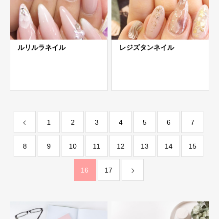
ルリルラネイル
レジズタンネイル
1
2
3
4
5
6
7
8
9
10
11
12
13
14
15
16
17