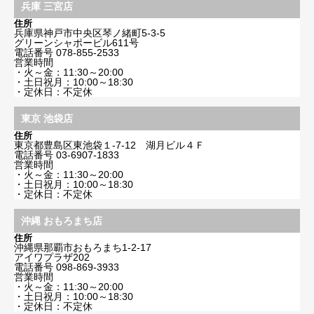
兵庫 三宮店
住所
兵庫県神戸市中央区琴ノ緒町5-3-5
グリーンシャポービル611号
電話番号
078-855-2533
営業時間
・火～金：11:30～20:00
・土日祝月：10:00～18:30
・定休日：不定休
東京 池袋店
住所
東京都豊島区東池袋１-7-12 湖月ビル４Ｆ
電話番号
03-6907-1833
営業時間
・火～金：11:30～20:00
・土日祝月：10:00～18:30
・定休日：不定休
沖縄 おもろまち店
住所
沖縄県那覇市おもろまち1-2-17
アイワプラザ202
電話番号
098-869-3933
営業時間
・火～金：11:30～20:00
・土日祝月：10:00～18:30
・定休日：不定休