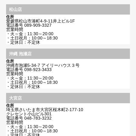
松山店
住所
愛媛県松山市湊町4-9-11井上ビル1F
電話番号
089-909-3327
営業時間
・火～金：11:30～20:00
・土日祝月：10:00～18:30
・定休日：不定休
沖縄 泡瀬店
住所
沖縄市泡瀬5-34-7 アイリーハウス３号
電話番号
098-923-3433
営業時間
・火～金：11:30～20:00
・土日祝月：10:00～18:30
・定休日：不定休
大宮店
住所
埼玉県さいたま市大宮区桜木町2-177-10
クレセント小山ビル301
電話番号
048-783-3232
営業時間
・火～金：11:30～20:00
・土日祝月：10:00～18:30
・定休日：不定休