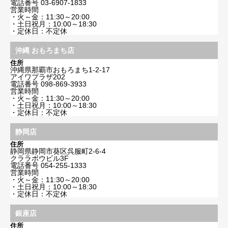
電話番号
03-6907-1833
営業時間
・火～金：11:30～20:00
・土日祝月：10:00～18:30
・定休日：不定休
沖縄 おもろまち店
住所
沖縄県那覇市おもろまち1-2-17
アイワプラザ202
電話番号
098-869-3933
営業時間
・火～金：11:30～20:00
・土日祝月：10:00～18:30
・定休日：不定休
静岡店
住所
静岡県静岡市葵区呉服町2-6-4
クララボウビル3F
電話番号
054-255-1333
営業時間
・火～金：11:30～20:00
・土日祝月：10:00～18:30
・定休日：不定休
銀座店
住所