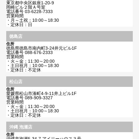
東京都中央区銀座1-20-9
岡崎ビル２階Ａ号室
電話番号
03-6228-7333
営業時間
・月～土祝：10:00～18:30
・定休日：日
徳島店
住所
徳島県徳島市南内町3-24井元ビル1F
電話番号
088-676-2333
営業時間
・火～金：11:30～20:00
・土日祝月：10:00～18:30
・定休日：不定休
松山店
住所
愛媛県松山市湊町4-9-11井上ビル1F
電話番号
089-909-3327
営業時間
・火～金：11:30～20:00
・土日祝月：10:00～18:30
・定休日：不定休
沖縄 泡瀬店
住所
沖縄市泡瀬5-34-7 アイリーハウス３号