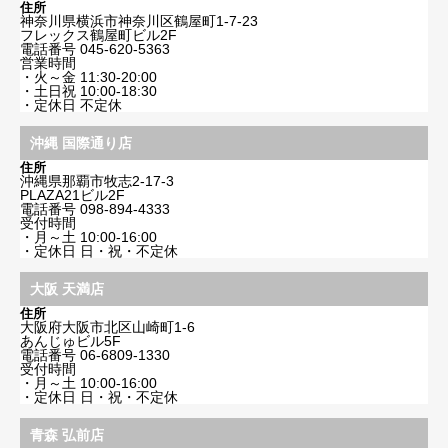
住所
神奈川県横浜市神奈川区鶴屋町1-7-23
フレックス鶴屋町ビル2F
電話番号
045-620-5363
営業時間
・火～金 11:30-20:00
・土日祝 10:00-18:30
・定休日 不定休
沖縄 国際通り店
住所
沖縄県那覇市牧志2-17-3
PLAZA21ビル2F
電話番号
098-894-4333
受付時間
・月～土 10:00-16:00
・定休日 日・祝・不定休
大阪 天満店
住所
大阪府大阪市北区山崎町1-6
あんじゅビル5F
電話番号
06-6809-1330
受付時間
・月～土 10:00-16:00
・定休日 日・祝・不定休
青森 弘前店