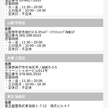
電話番号
03-6427-2833
営業時間
・火～金：11:30～20:00
・土日祝月：10:00～18:30
・定休日：不定休
山梨 甲府店
住所
山梨県甲府市徳行2-5-3ｳｪﾙｿﾞｰﾝﾃﾗｽｼｮｯﾌﾟB棟1F
電話番号
055-298-6533
営業時間
・火～金：11:30～20:00
・土日祝月：10:00～18:30
・定休日：不定休
兵庫 三宮店
住所
兵庫県神戸市中央区琴ノ緒町5-3-5
グリーンシャポービル611号
電話番号
078-855-2533
営業時間
・火～金：11:30～20:00
・土日祝月：10:00～18:30
・定休日：不定休
東京 池袋店
住所
東京都豊島区東池袋１-7-12 湖月ビル４Ｆ