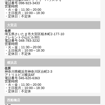
電話番号
098-923-3433
営業時間
・火～金：11:30～20:00
・土日祝月：10:00～18:30
・定休日：不定休
大宮店
住所
埼玉県さいたま市大宮区桜木町2-177-10
クレセント小山ビル301
電話番号
048-783-3232
営業時間
・火～金：11:30～20:00
・土日祝月：10:00～18:30
・定休日：不定休
横浜店
住所
神奈川県横浜市神奈川区台町2-3
アトリエビズ横浜6F
電話番号
045-620-6363
営業時間
・火～金：11:30～20:00
・土日祝月：10:00～18:30
・定休日：不定休
西船橋店