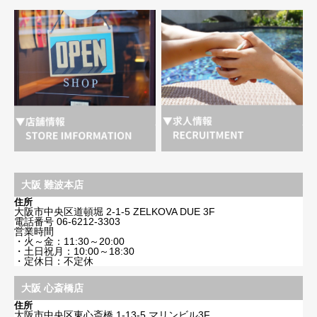
大阪 難波本店
住所
大阪市中央区道頓堀 2-1-5 ZELKOVA DUE 3F
電話番号
06-6212-3303
営業時間
・火～金：11:30～20:00
・土日祝月：10:00～18:30
・定休日：不定休
大阪 心斎橋店
住所
大阪市中央区東心斎橋 1-13-5 マリンビル3F