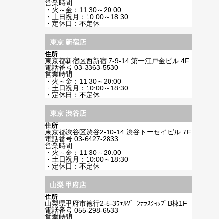
営業時間
・火～金：11:30～20:00
・土日祝月：10:00～18:30
・定休日：不定休
東京 新宿店
住所
東京都新宿区西新宿 7-9-14 第一江戸金ビル 4F
電話番号
03-3363-5530
営業時間
・火～金：11:30～20:00
・土日祝月：10:00～18:30
・定休日：不定休
東京 渋谷店
住所
東京都渋谷区渋谷2-10-14 渋谷トーセイビル 7F
電話番号
03-6427-2833
営業時間
・火～金：11:30～20:00
・土日祝月：10:00～18:30
・定休日：不定休
山梨 甲府店
住所
山梨県甲府市徳行2-5-3ｳｪﾙｿﾞｰﾝﾃﾗｽｼｮｯﾌﾟB棟1F
電話番号
055-298-6533
営業時間