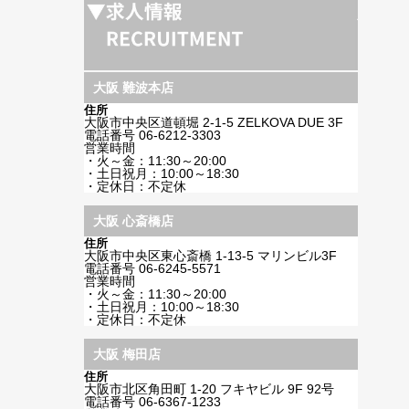
大阪 難波本店
住所
大阪市中央区道頓堀 2-1-5 ZELKOVA DUE 3F
電話番号
06-6212-3303
営業時間
・火～金：11:30～20:00
・土日祝月：10:00～18:30
・定休日：不定休
大阪 心斎橋店
住所
大阪市中央区東心斎橋 1-13-5 マリンビル3F
電話番号
06-6245-5571
営業時間
・火～金：11:30～20:00
・土日祝月：10:00～18:30
・定休日：不定休
大阪 梅田店
住所
大阪市北区角田町 1-20 フキヤビル 9F 92号
電話番号
06-6367-1233