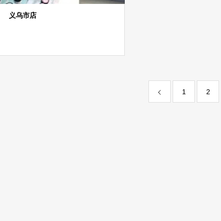
义乌市店
1
2