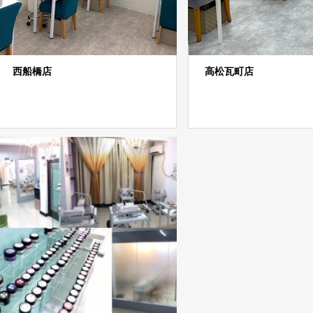
西船橋店
高松瓦町店